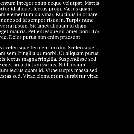
mentum integer enim neque volutpat. Mattis
rtor id aliquet lectus proin. Varius quam
am elementum pulvinar. Faucibus in ornare
 nunc sed id semper risus in. Turpis nunc
iverra ipsum. Sit amet aliquam id diam
eget mauris. Pellentesque sit amet porttitor
rcu. Dolor purus non enim praesent.
s scelerisque fermentum dui. Scelerisque
am sem fringilla ut morbi. Ut aliquam purus
tis lectus magna fringilla. Suspendisse sed
ue eget arcu dictum varius. Nibh ipsum
tium lectus quam id. Vitae turpis massa sed
tas sed. Vitae elementum curabitur vitae