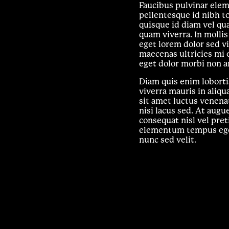
Faucibus pulvinar ele
pellentesque id nibh to
quisque id diam vel qu
quam viverra. In mollis
eget lorem dolor sed v
maecenas ultricies mi 
eget dolor morbi non a
Diam quis enim loborti
viverra mauris in aliqu
sit amet luctus venena
nisi lacus sed. At aug
consequat nisl vel pre
elementum tempus eges
nunc sed velit.