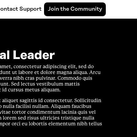
ontact Support
Join the Community
al Leader
met, consectetur adipiscing elit, sed do
unt ut labore et dolore magna aliqua. Arcu
verra nibh cras pulvinar. Commodo quis
unt. Sed lectus vestibulum mattis
 id cursus metus aliquam.
t aliquet sagittis id consectetur. Sollicitudin
nulla facilisi nullam. Aliquam faucibus
vitae tortor condimentum lacinia quis vel
lorem sed risus ultricies tristique nulla
mpor orci eu lobortis elementum nibh tellus