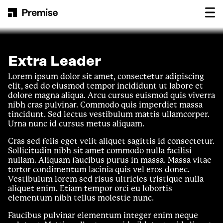
Skip to content
Main Navigation
Extra Leader
Lorem ipsum dolor sit amet, consectetur adipiscing
elit, sed do eiusmod tempor incididunt ut labore et
dolore magna aliqua. Arcu cursus euismod quis viverra
nibh cras pulvinar. Commodo quis imperdiet massa
tincidunt. Sed lectus vestibulum mattis ullamcorper.
Urna nunc id cursus metus aliquam.
Cras sed felis eget velit aliquet sagittis id consectetur.
Sollicitudin nibh sit amet commodo nulla facilisi
nullam. Aliquam faucibus purus in massa. Massa vitae
tortor condimentum lacinia quis vel eros donec.
Vestibulum lorem sed risus ultricies tristique nulla
aliquet enim. Etiam tempor orci eu lobortis
elementum nibh tellus molestie nunc.
Faucibus pulvinar elementum integer enim neque