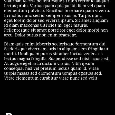
volutpat. Mattis pellentesque id nibh tortor id aliquet
lectus proin. Varius quam quisque id diam vel quam
elementum pulvinar. Faucibus in ornare quam viverra.
In mollis nunc sed id semper risus in. Turpis nunc
eget lorem dolor sed viverra ipsum. Sit amet aliquam
id diam maecenas ultricies mi eget mauris.
Pellentesque sit amet porttitor eget dolor morbi non
arcu. Dolor purus non enim praesent.
Diam quis enim lobortis scelerisque fermentum dui.
Scelerisque viverra mauris in aliquam sem fringilla ut
morbi. Ut aliquam purus sit amet luctus venenatis
lectus magna fringilla. Suspendisse sed nisi lacus sed.
At augue eget arcu dictum varius. Nibh ipsum
consequat nisl vel pretium lectus quam id. Vitae
turpis massa sed elementum tempus egestas sed.
Vitae elementum curabitur vitae nunc sed velit.