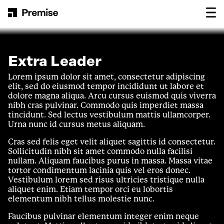
Skip to content
Main Navigation
Extra Leader
Lorem ipsum dolor sit amet, consectetur adipiscing
elit, sed do eiusmod tempor incididunt ut labore et
dolore magna aliqua. Arcu cursus euismod quis viverra
nibh cras pulvinar. Commodo quis imperdiet massa
tincidunt. Sed lectus vestibulum mattis ullamcorper.
Urna nunc id cursus metus aliquam.
Cras sed felis eget velit aliquet sagittis id consectetur.
Sollicitudin nibh sit amet commodo nulla facilisi
nullam. Aliquam faucibus purus in massa. Massa vitae
tortor condimentum lacinia quis vel eros donec.
Vestibulum lorem sed risus ultricies tristique nulla
aliquet enim. Etiam tempor orci eu lobortis
elementum nibh tellus molestie nunc.
Faucibus pulvinar elementum integer enim neque