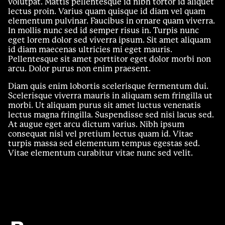
volutpat. Mattis pellentesque id nibh tortor id aliquet
lectus proin. Varius quam quisque id diam vel quam
elementum pulvinar. Faucibus in ornare quam viverra.
In mollis nunc sed id semper risus in. Turpis nunc
eget lorem dolor sed viverra ipsum. Sit amet aliquam
id diam maecenas ultricies mi eget mauris.
Pellentesque sit amet porttitor eget dolor morbi non
arcu. Dolor purus non enim praesent.
Diam quis enim lobortis scelerisque fermentum dui.
Scelerisque viverra mauris in aliquam sem fringilla ut
morbi. Ut aliquam purus sit amet luctus venenatis
lectus magna fringilla. Suspendisse sed nisi lacus sed.
At augue eget arcu dictum varius. Nibh ipsum
consequat nisl vel pretium lectus quam id. Vitae
turpis massa sed elementum tempus egestas sed.
Vitae elementum curabitur vitae nunc sed velit.