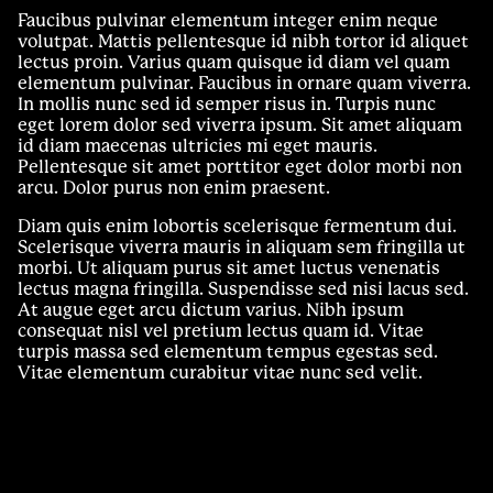
Faucibus pulvinar elementum integer enim neque
volutpat. Mattis pellentesque id nibh tortor id aliquet
lectus proin. Varius quam quisque id diam vel quam
elementum pulvinar. Faucibus in ornare quam viverra.
In mollis nunc sed id semper risus in. Turpis nunc
eget lorem dolor sed viverra ipsum. Sit amet aliquam
id diam maecenas ultricies mi eget mauris.
Pellentesque sit amet porttitor eget dolor morbi non
arcu. Dolor purus non enim praesent.
Diam quis enim lobortis scelerisque fermentum dui.
Scelerisque viverra mauris in aliquam sem fringilla ut
morbi. Ut aliquam purus sit amet luctus venenatis
lectus magna fringilla. Suspendisse sed nisi lacus sed.
At augue eget arcu dictum varius. Nibh ipsum
consequat nisl vel pretium lectus quam id. Vitae
turpis massa sed elementum tempus egestas sed.
Vitae elementum curabitur vitae nunc sed velit.