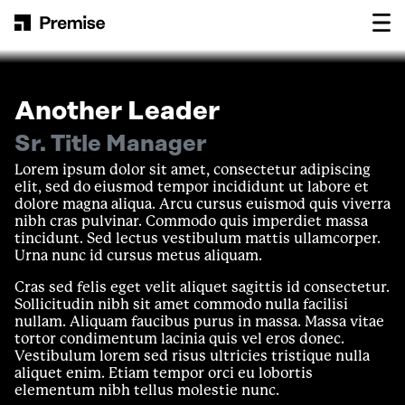
Skip to content
Main Navigation
Another Leader
Sr. Title Manager
Lorem ipsum dolor sit amet, consectetur adipiscing
elit, sed do eiusmod tempor incididunt ut labore et
dolore magna aliqua. Arcu cursus euismod quis viverra
nibh cras pulvinar. Commodo quis imperdiet massa
tincidunt. Sed lectus vestibulum mattis ullamcorper.
Urna nunc id cursus metus aliquam.
Cras sed felis eget velit aliquet sagittis id consectetur.
Sollicitudin nibh sit amet commodo nulla facilisi
nullam. Aliquam faucibus purus in massa. Massa vitae
tortor condimentum lacinia quis vel eros donec.
Vestibulum lorem sed risus ultricies tristique nulla
aliquet enim. Etiam tempor orci eu lobortis
elementum nibh tellus molestie nunc.