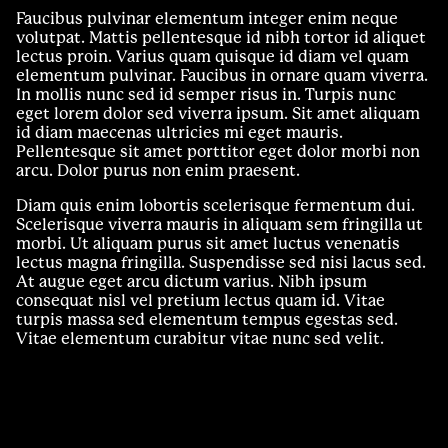
Faucibus pulvinar elementum integer enim neque
volutpat. Mattis pellentesque id nibh tortor id aliquet
lectus proin. Varius quam quisque id diam vel quam
elementum pulvinar. Faucibus in ornare quam viverra.
In mollis nunc sed id semper risus in. Turpis nunc
eget lorem dolor sed viverra ipsum. Sit amet aliquam
id diam maecenas ultricies mi eget mauris.
Pellentesque sit amet porttitor eget dolor morbi non
arcu. Dolor purus non enim praesent.
Diam quis enim lobortis scelerisque fermentum dui.
Scelerisque viverra mauris in aliquam sem fringilla ut
morbi. Ut aliquam purus sit amet luctus venenatis
lectus magna fringilla. Suspendisse sed nisi lacus sed.
At augue eget arcu dictum varius. Nibh ipsum
consequat nisl vel pretium lectus quam id. Vitae
turpis massa sed elementum tempus egestas sed.
Vitae elementum curabitur vitae nunc sed velit.