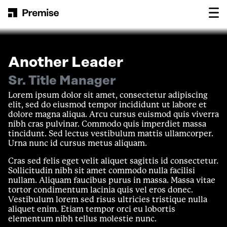
Skip to content
Main Navigation
Another Leader
Sr. Title Manager
Lorem ipsum dolor sit amet, consectetur adipiscing
elit, sed do eiusmod tempor incididunt ut labore et
dolore magna aliqua. Arcu cursus euismod quis viverra
nibh cras pulvinar. Commodo quis imperdiet massa
tincidunt. Sed lectus vestibulum mattis ullamcorper.
Urna nunc id cursus metus aliquam.
Cras sed felis eget velit aliquet sagittis id consectetur.
Sollicitudin nibh sit amet commodo nulla facilisi
nullam. Aliquam faucibus purus in massa. Massa vitae
tortor condimentum lacinia quis vel eros donec.
Vestibulum lorem sed risus ultricies tristique nulla
aliquet enim. Etiam tempor orci eu lobortis
elementum nibh tellus molestie nunc.